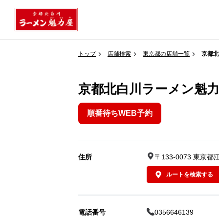
トップ
店舗検索
東京都の店舗一覧
京都北
京都北白川ラーメン魁力
順番待ちWEB予約
住所
〒133-0073 東京
ルートを検索する
電話番号
0356646139