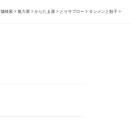
店舗検索
魁力屋
からたま屋
とりサブロー
タンメンと餃子