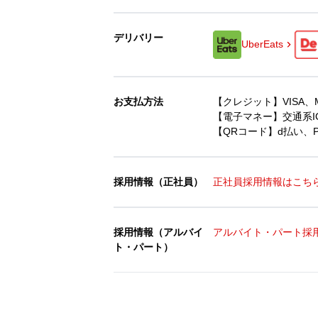
デリバリー
UberEats
お支払方法
【クレジット】VISA、Mast
【電子マネー】交通系IC、
【QRコード】d払い、Pa
採用情報（正社員）
正社員採用情報はこち
採用情報（アルバイ
アルバイト・パート採
ト・パート）