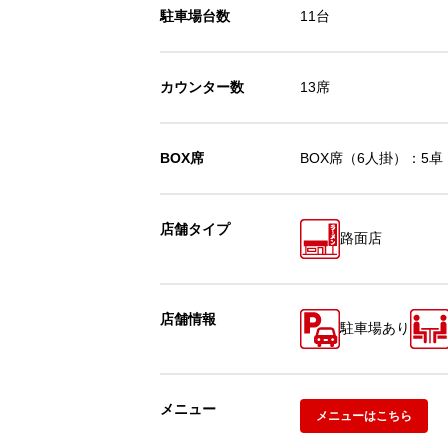
駐車場台数
11台
カウンター数
13席
BOX席
BOX席（6人掛）：5卓
店舗タイプ
路面店
店舗情報
駐車場あり
メニュー
メニューはこちら