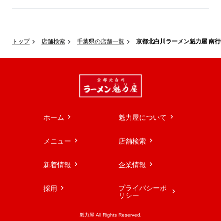
トップ
店舗検索
千葉県の店舗一覧
京都北白川ラーメン魁力屋 南
ホーム
魁力屋について
メニュー
店舗検索
新着情報
企業情報
プライバシーポ
採用
リシー
魁力屋 All Rights Reserved.