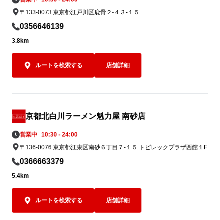
〒133-0073 東京都江戸川区鹿骨２-４３-１５
0356646139
3.8km
ルートを検索する
店舗詳細
京都北白川ラーメン魁力屋 南砂店
営業中
10:30 - 24:00
〒136-0076 東京都江東区南砂６丁目７-１５ トピレックプラザ西館１F
0366663379
5.4km
ルートを検索する
店舗詳細