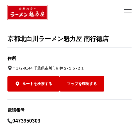
京都北白川ラーメン魁力屋 南行徳店
住所
〒272-0144 千葉県市川市新井２-１５-２１
ルートを検索する
マップを確認する
電話番号
0473950303