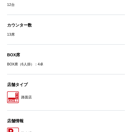
12台
カウンター数
13席
BOX席
BOX席（6人掛）：4卓
店舗タイプ
路面店
店舗情報