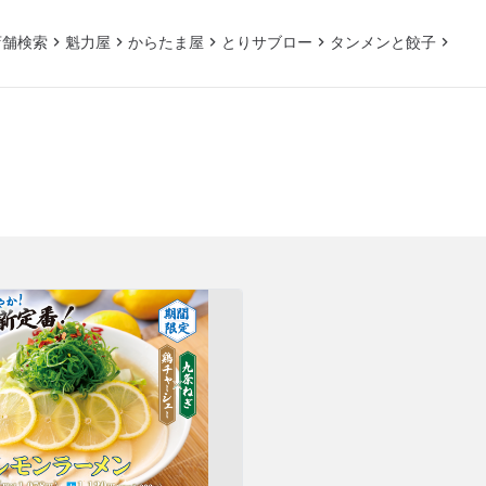
店舗検索
魁力屋
からたま屋
とりサブロー
タンメンと餃子