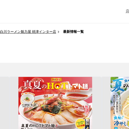
白川ラーメン魁力屋 焼津インター店
最新情報一覧