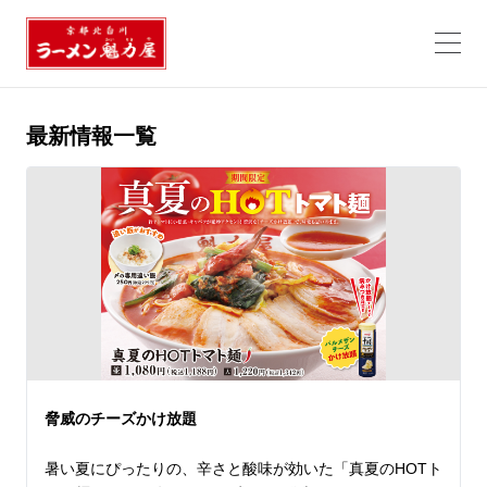
最新情報一覧
脅威のチーズかけ放題
暑い夏にぴったりの、辛さと酸味が効いた「真夏のHOTト