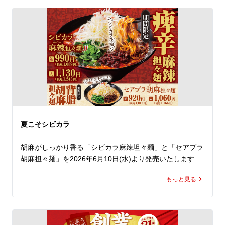
額の145円(税抜)でお召し上がりいただけます。 

公式アプリをダウンロードすると、クーポンは即日取得で
き、期間中は毎日ご利用いただけます（ ※1日1回限
り）。 

薄皮に包まれた野菜とお肉の旨味たっぷりのアツアツでジ
ューシーな餃子を、ラーメンと一緒に思う存分味わってく
ださい！

とってもお得なこの機会、ラーメン魁力屋公式アプリをダ
ウンロードのうえ、ランチやディナーでぜひ魁力屋へお越
しください。
夏こそシビカラ
胡麻がしっかり香る「シビカラ麻辣坦々麺」と「セアブラ
胡麻担々麺」を2026年6月10日(水)より発売いたします。

もっと見る
練り胡麻をたっぷり使用した濃厚な担々スープに、魁力屋
自慢の背脂をあわせ、さらに四川花椒の痺れをしっかり効
かせました。

胡麻のコクと背脂の旨みに、花椒の香り立つ刺激が重な