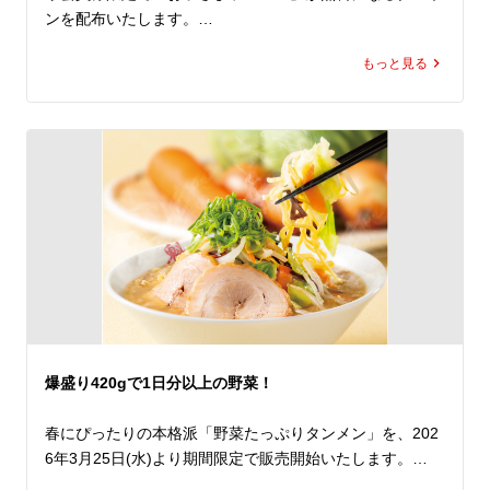
ゼント！

ンを配布いたします。

魁力屋のＧＷはお得が盛りだくさん！

もっと見る
ママ・パパも、お子さまも、1年間お疲れさまでした。

Gachi（ガチ）でWanpaku（わんぱく）な、このチャン
進級、進学前の、ちょっと特別な春休みに家族そろって魁
ス。

力屋へ。

ランチでもディナーでも思う存分定食を楽しみ尽くし、魁
力屋で元気をチャージしてください！

上記期間中、アプリ会員様限定で「お子さまラーメン」が
無料になるクーポンを配布いたします。（※ご使用はラー
※ぶたから定食と餃子定食は路面店でのみ販売しておりま
メン(並)または(大)を1杯以上ご注文いただいた方に限る）

す。
さらに、お子さまラーメンは、おもちゃまたはおかし付
き！

しかもこのクーポン、公式アプリをダウンロードすると、
クーポンは即日取得でき、期間中は毎日ご利用いただけま
す（ ※1日1回限り）。

爆盛り420gで1日分以上の野菜！
新年度を前に、ご家族そろって魁力屋でゆったりとしたひ
とときをお過ごしください。
春にぴったりの本格派「野菜たっぷりタンメン」を、202
6年3月25日(水)より期間限定で販売開始いたします。
