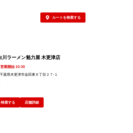
ルートを検索する
白川ラーメン魁力屋 木更津店
営業開始 10:30
09 千葉県木更津市金田東６丁目２７-１
9
を検索する
店舗詳細