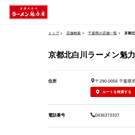
トップ
店舗検索
千葉県の店舗一覧
京都北
京都北白川ラーメン魁力
住所
〒290-0056 千
ルートを検索する
電話番号
0436373337