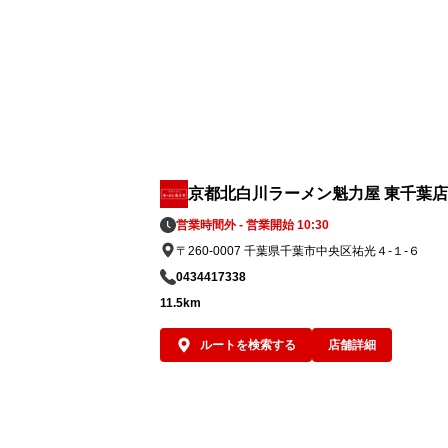
京都北白川ラーメン魁力屋 東千葉店
営業時間外 - 営業開始 10:30
〒260-0007 千葉県千葉市中央区祐光４-１-６
0434417338
11.5km
ルートを検索する
店舗詳細