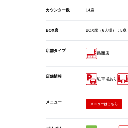
カウンター数
14席
BOX席
BOX席（6人掛）：5卓
店舗タイプ
路面店
店舗情報
駐車場あり
メニュー
メニューはこちら