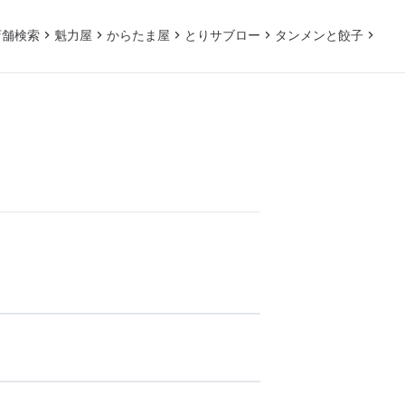
店舗検索
魁力屋
からたま屋
とりサブロー
タンメンと餃子