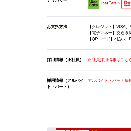
デリバリー
UberEats
お支払方法
【クレジット】VISA、Mast
【電子マネー】交通系IC、
【QRコード】d払い、Pa
採用情報（正社員）
正社員採用情報はこち
採用情報（アルバイ
アルバイト・パート採
ト・パート）