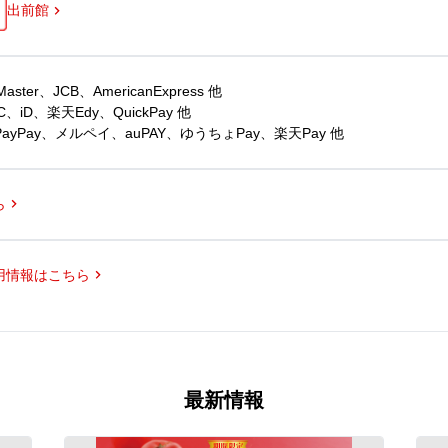
出前館
er、JCB、AmericanExpress 他
iD、楽天Edy、QuickPay 他
yPay、メルペイ、auPAY、ゆうちょPay、楽天Pay 他
ら
用情報はこちら
最新情報