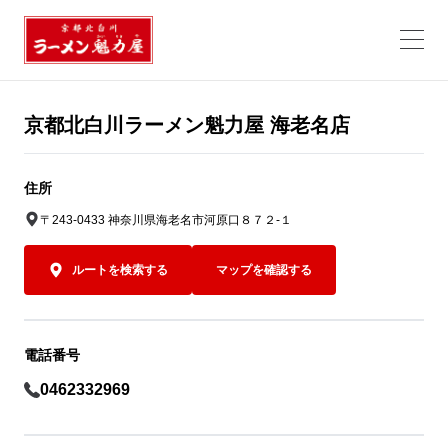
京都北白川ラーメン魁力屋 海老名店
住所
〒243-0433 神奈川県海老名市河原口８７２-１
ルートを検索する
マップを確認する
電話番号
0462332969