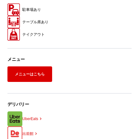
駐車場あり
テーブル席あり
テイクアウト
メニュー
メニューはこちら
デリバリー
UberEats
出前館