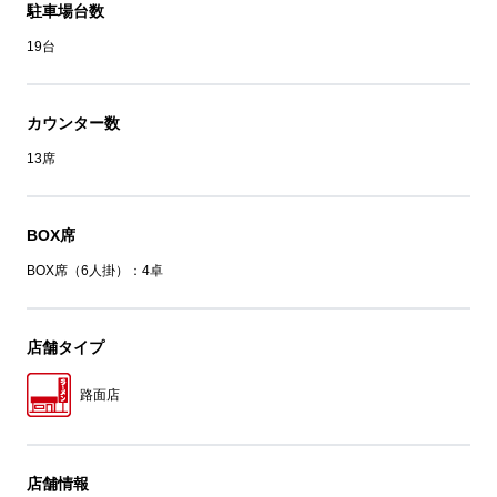
駐車場台数
19台
カウンター数
13席
BOX席
BOX席（6人掛）：4卓
店舗タイプ
路面店
店舗情報