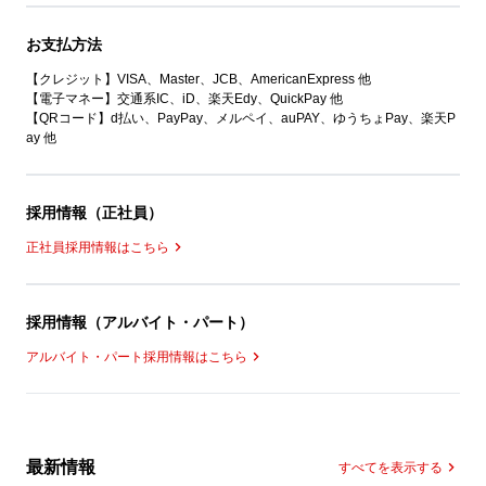
お支払方法
【クレジット】VISA、Master、JCB、AmericanExpress 他
【電子マネー】交通系IC、iD、楽天Edy、QuickPay 他
【QRコード】d払い、PayPay、メルペイ、auPAY、ゆうちょPay、楽天P
ay 他
採用情報（正社員）
正社員採用情報はこちら
採用情報（アルバイト・パート）
アルバイト・パート採用情報はこちら
最新情報
すべてを表示する