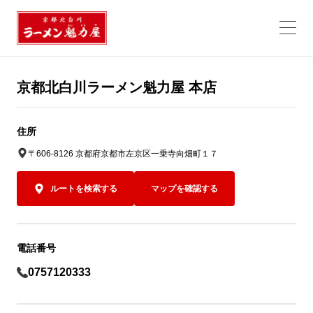
京都北白川ラーメン魁力屋 本店
住所
〒606-8126 京都府京都市左京区一乗寺向畑町１７
ルートを検索する
マップを確認する
電話番号
0757120333