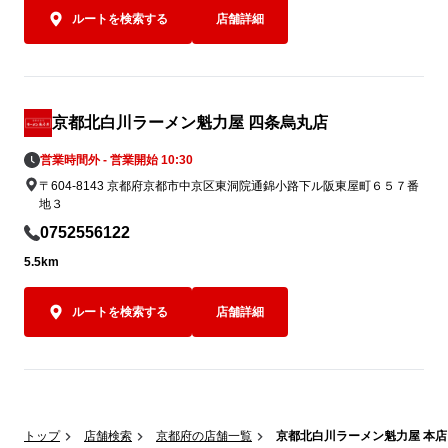
ルートを検索する
店舗詳細
京都北白川ラーメン魁力屋 四条烏丸店
営業時間外 - 営業開始 10:30
〒604-8143 京都府京都市中京区東洞院通錦小路下ル阪東屋町６５７番
地３
0752556122
5.5km
ルートを検索する
店舗詳細
トップ
店舗検索
京都府の店舗一覧
京都北白川ラーメン魁力屋 本店