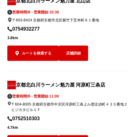
京都北白川ラーメン魁力屋 北山店
イズしてラン
営業時間外 - 営業開始 10:30
さい。
〒603-8424 京都府京都市北区紫竹下芝本町６１番地
0754932277
3.8km
ルートを検索する
店舗詳細
京都北白川ラーメン魁力屋 河原町三条店
営業時間外 - 営業開始 11:00
〒604-8005 京都府京都市中京区河原町三条上ル恵比須町４３５番地２
ヒジカタビル１Ｆ
0752510303
4.7km