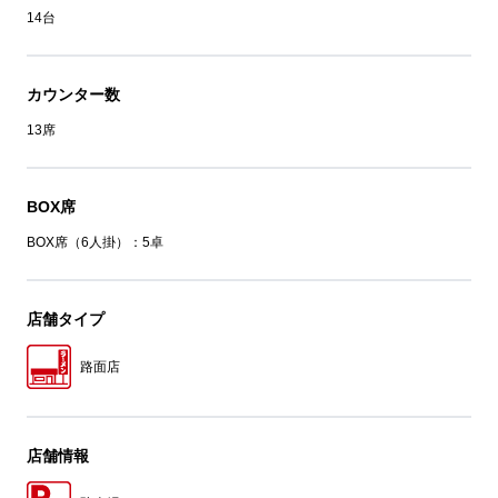
14台
カウンター数
13席
BOX席
BOX席（6人掛）：5卓
店舗タイプ
路面店
店舗情報