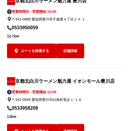
京都北白川ラーメン魁力屋 豊川店
イズしてラン
営業時間外 - 営業開始 10:00
さい。
〒442-0888 愛知県豊川市千歳通４丁目２４-１
0533950059
12.7km
ルートを検索する
店舗詳細
京都北白川ラーメン魁力屋 イオンモール豊川店
営業時間外 - 営業開始 10:00
〒442-0848 愛知県豊川市白鳥町兎足１-１６
0533958208
13km