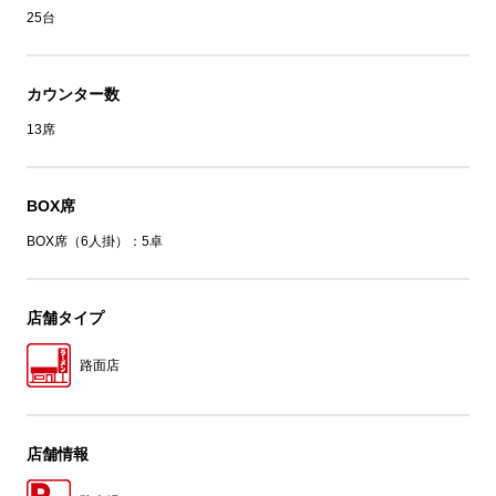
25台
カウンター数
13席
BOX席
BOX席（6人掛）：5卓
店舗タイプ
路面店
店舗情報