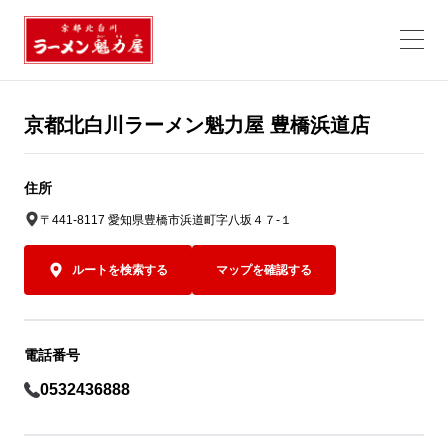
京都北白川ラーメン魁力屋 豊橋浜道店
住所
〒441-8117 愛知県豊橋市浜道町字八坂４７-１
ルートを検索する
マップを確認する
電話番号
0532436888