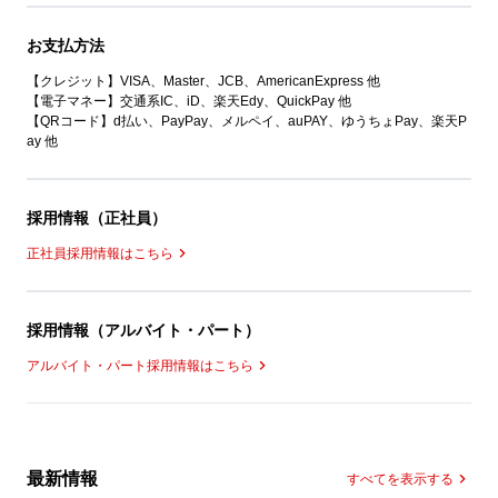
お支払方法
【クレジット】VISA、Master、JCB、AmericanExpress 他
【電子マネー】交通系IC、iD、楽天Edy、QuickPay 他
【QRコード】d払い、PayPay、メルペイ、auPAY、ゆうちょPay、楽天P
ay 他
採用情報（正社員）
正社員採用情報はこちら
採用情報（アルバイト・パート）
アルバイト・パート採用情報はこちら
最新情報
すべてを表示する