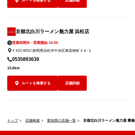
ルートを検索する
店舗詳細
京都北白川ラーメン魁力屋 浜松店
営業時間外 - 営業開始 10:00
〒432-8052 静岡県浜松市中央区東若林町３６-２
0535893639
15.6km
ルートを検索する
店舗詳細
トップ
店舗検索
愛知県の店舗一覧
京都北白川ラーメン魁力屋 豊