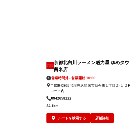
京都北白川ラーメン魁力屋 ゆめタウ
留米店
営業時間外 - 営業開始 10:00
〒839-0865 福岡県久留米市新合川１丁目２-１ ２
コート内
0942658222
34.1km
ルートを検索する
店舗詳細