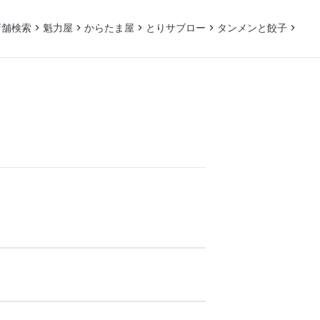
店舗検索
魁力屋
からたま屋
とりサブロー
タンメンと餃子