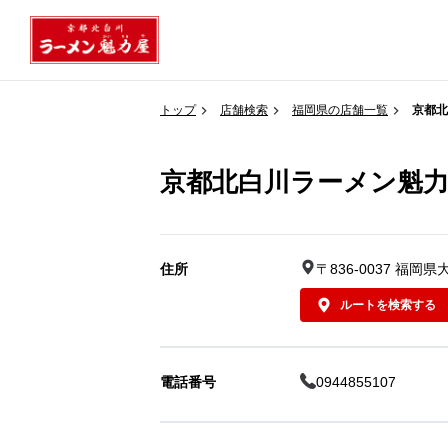
トップ
店舗検索
福岡県の店舗一覧
京都北
京都北白川ラーメン魁力
住所
〒836-0037 福岡
ルートを検索する
電話番号
0944855107