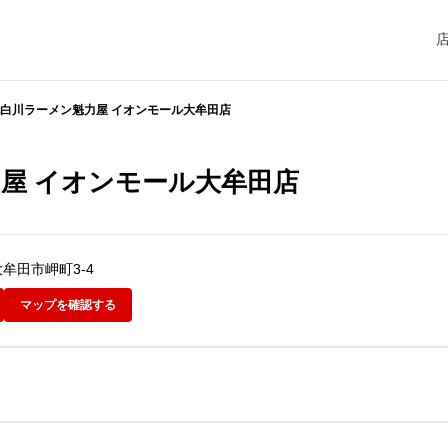
白川ラーメン魁力屋 イオンモール大牟田店
屋 イオンモール大牟田店
県大牟田市岬町3-4
マップを確認する