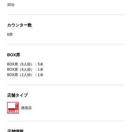
30台
カウンター数
8席
BOX席
BOX席（6人掛）：5卓
BOX席（4人掛）：1卓
BOX席（2人掛）：1卓
店舗タイプ
路面店
店舗情報