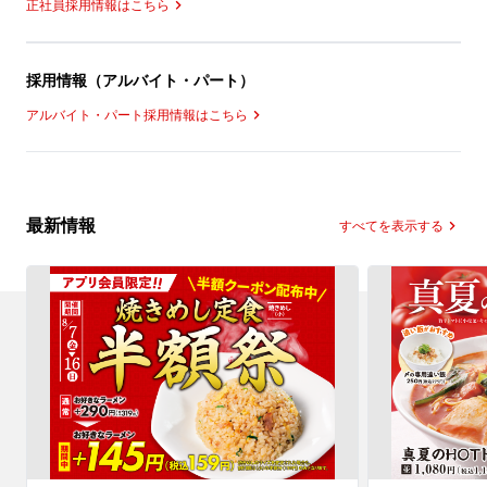
正社員採用情報はこちら
採用情報（アルバイト・パート）
アルバイト・パート採用情報はこちら
最新情報
すべてを表示する