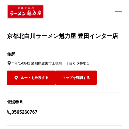
京都北白川ラーメン魁力屋 豊田インター店
住所
〒471-0842 愛知県豊田市土橋町一丁目６０番地１
ルートを検索する
マップを確認する
電話番号
0565260767