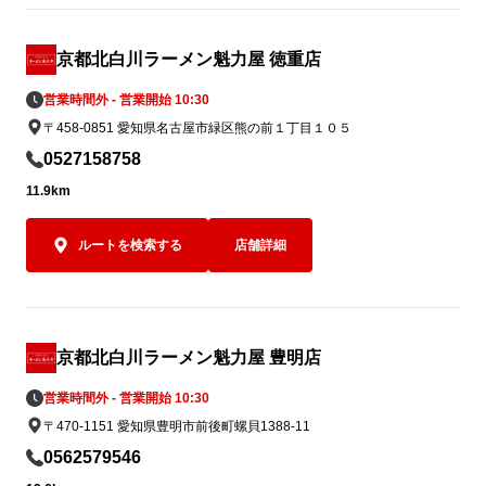
京都北白川ラーメン魁力屋 徳重店
営業時間外 - 営業開始 10:30
〒458-0851 愛知県名古屋市緑区熊の前１丁目１０５
0527158758
11.9km
ルートを検索する
店舗詳細
京都北白川ラーメン魁力屋 豊明店
営業時間外 - 営業開始 10:30
〒470-1151 愛知県豊明市前後町螺貝1388‐11
0562579546