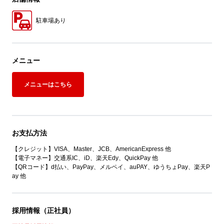
駐車場あり
メニュー
メニューはこちら
お支払方法
【クレジット】VISA、Master、JCB、AmericanExpress 他
【電子マネー】交通系IC、iD、楽天Edy、QuickPay 他
【QRコード】d払い、PayPay、メルペイ、auPAY、ゆうちょPay、楽天P
ay 他
採用情報（正社員）