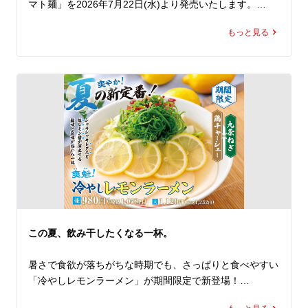
マト麺」を2026年7月22日(水)より発売いたします。

にんにくと辛みを効かせたトマトペーストに、魁力屋自慢
もっと見る
のかえしをあわせたオリジナルスープは、トマトの爽やか
な酸味と旨み、そして後を引くピリ辛感が楽しめる、まさ
に夏にもってこいな一杯。

トッピングには、ピリ辛のフレッシュトマトソースで下味
をつけた小松菜とキャベツ、さらにコクと食べ応えを加え
る豚バラチャーシューを。

ポイントは、抜群なカスタマイズ性！

なんと！パルメザンチーズはかけ放題！

お好みにあわせて好きなだけかけてお楽しみください。お
かわりもOKです！

辛さは5段階から選択可能！

控えめからMAXまで、お好みの刺激をお選びください。

そして極めつけは、〆の専用追い飯！         

この夏、飲み干したくなる一杯。
お好みにあわせてカスタマイズしたスープに、この商品限
定の専用追い飯を入れて、お召し上がりください。

暑さで食欲が落ちがちな時期でも、さっぱりと食べやすい
トマトの旨み、辛さ、チーズのコクが一体となった、締め
「冷やしレモンラーメン」が期間限定で新登場！

まで楽しめる一杯です。

夏の暑さを存分に楽しむ「真夏のHOTトマト麺」。ぜひあ