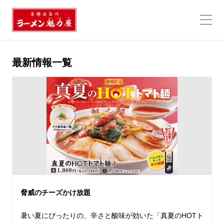
最新情報一覧
脅威のチーズかけ放題
暑い夏にぴったりの、辛さと酸味が効いた「真夏のHOTト