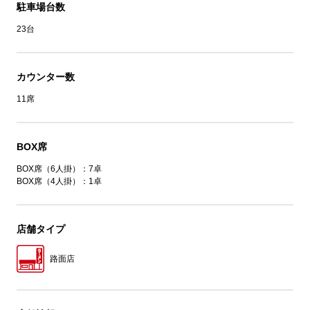
駐車場台数
23台
カウンター数
11席
BOX席
BOX席（6人掛）：7卓
BOX席（4人掛）：1卓
店舗タイプ
路面店