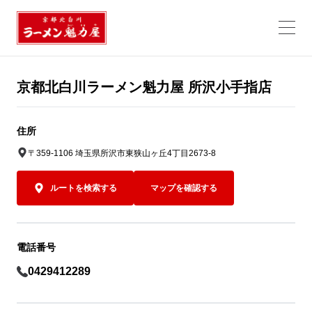
京都北白川ラーメン魁力屋 所沢小手指店
住所
〒359-1106 埼玉県所沢市東狭山ヶ丘4丁目2673-8
ルートを検索する
マップを確認する
電話番号
0429412289