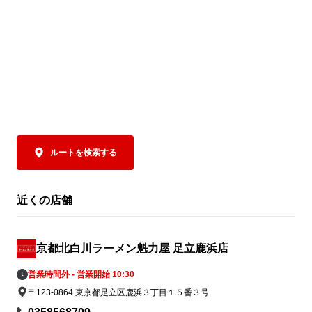
ルートを検索する
近くの店舗
京都北白川ラーメン魁力屋 足立鹿浜店
営業時間外 - 営業開始 10:30
〒123-0864 東京都足立区鹿浜３丁目１５番３号