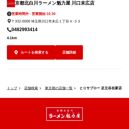
京都北白川ラーメン魁力屋 川口末広店
営業時間外 - 営業開始 10:30
〒332-0006 埼玉県川口市末広１丁目４-３３
0482993414
4.1km
ルートを検索する
店舗詳細
トップ
店舗検索
東京都の店舗一覧
とりサブロー 足立谷在家店