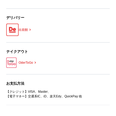
デリバリー
出前館
テイクアウト
OderToGo
お支払方法
【クレジット】VISA、Master、
【電子マネー】交通系IC、iD、楽天Edy、QuickPay 他