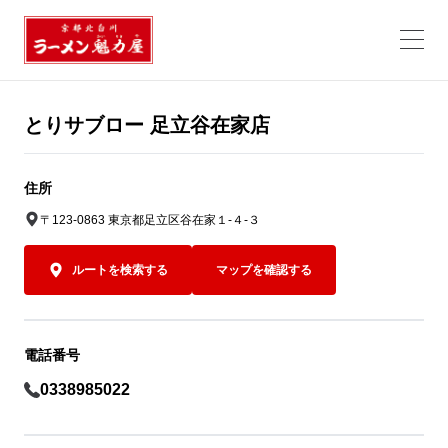
とりサブロー 足立谷在家店
住所
〒123-0863 東京都足立区谷在家１-４-３
ルートを検索する
マップを確認する
電話番号
0338985022