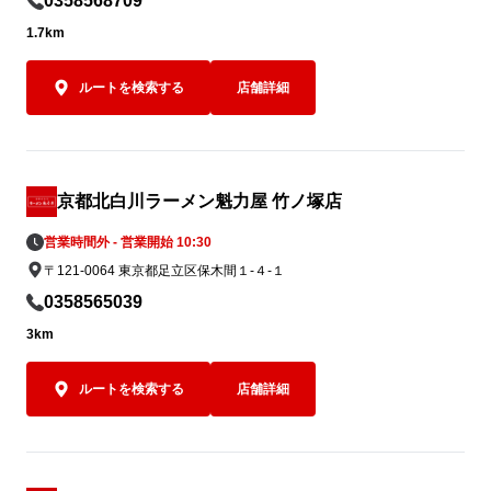
0358568709
1.7km
ルートを検索する
店舗詳細
京都北白川ラーメン魁力屋 竹ノ塚店
営業時間外 - 営業開始 10:30
〒121-0064 東京都足立区保木間１-４-１
0358565039
3km
ルートを検索する
店舗詳細