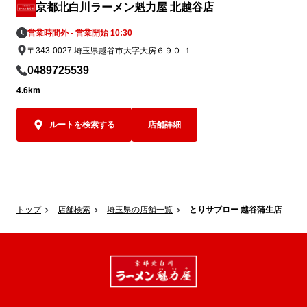
京都北白川ラーメン魁力屋 北越谷店
営業時間外 - 営業開始 10:30
〒343-0027 埼玉県越谷市大字大房６９０-１
0489725539
4.6km
ルートを検索する
店舗詳細
トップ
店舗検索
埼玉県の店舗一覧
とりサブロー 越谷蒲生店