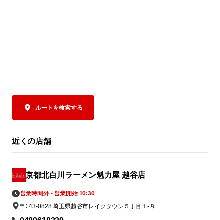
ルートを検索する
近くの店舗
京都北白川ラーメン魁力屋 越谷店
営業時間外 - 営業開始 10:30
〒343-0828 埼玉県越谷市レイクタウン５丁目１-８