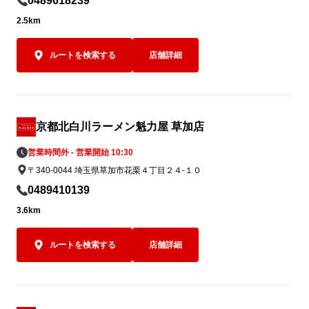
0489618239
2.5km
ルートを検索する
店舗詳細
京都北白川ラーメン魁力屋 草加店
営業時間外 - 営業開始 10:30
〒340-0044 埼玉県草加市花栗４丁目２４-１０
0489410139
3.6km
ルートを検索する
店舗詳細