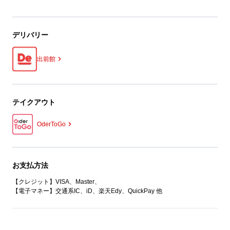
デリバリー
出前館
テイクアウト
OderToGo
お支払方法
【クレジット】VISA、Master、
【電子マネー】交通系IC、iD、楽天Edy、QuickPay 他