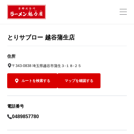
とりサブロー 越谷蒲生店
住所
〒343-0838 埼玉県越谷市蒲生３-１８-２５
ルートを検索する
マップを確認する
電話番号
0489857780