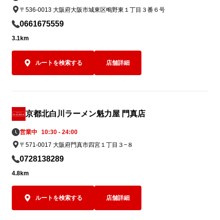
〒536-0013 大阪府大阪市城東区鴫野東１丁目３番６号
0661675559
3.1km
ルートを検索する
店舗詳細
京都北白川ラーメン魁力屋 門真店
営業中
10:30 - 24:00
〒571-0017 大阪府門真市四宮１丁目３−８
0728138289
4.8km
ルートを検索する
店舗詳細