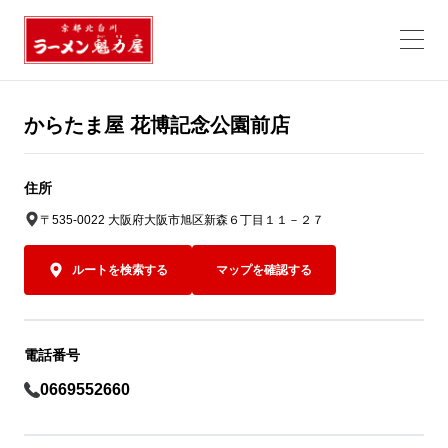
からたま屋 花博記念公園前店
住所
〒535-0022 大阪府大阪市旭区新森６丁目１１－２７
ルートを検索する
マップを確認する
電話番号
0669552660