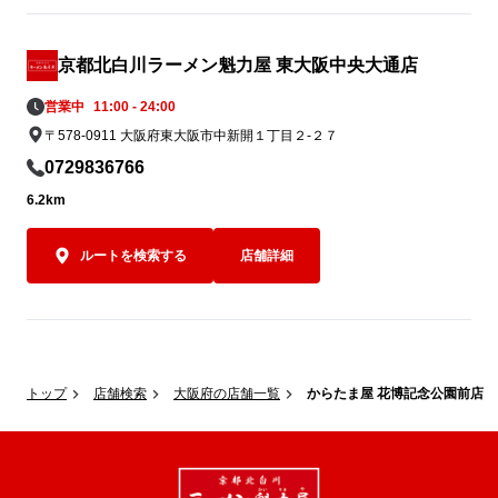
京都北白川ラーメン魁力屋 東大阪中央大通店
営業中
11:00 - 24:00
〒578-0911 大阪府東大阪市中新開１丁目２-２７
0729836766
6.2km
ルートを検索する
店舗詳細
トップ
店舗検索
大阪府の店舗一覧
からたま屋 花博記念公園前店