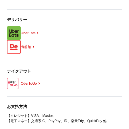
デリバリー
UberEats
出前館
テイクアウト
OderToGo
お支払方法
【クレジット】VISA、Master、
【電子マネー】交通系IC、PayPay、iD、楽天Edy、QuickPay 他