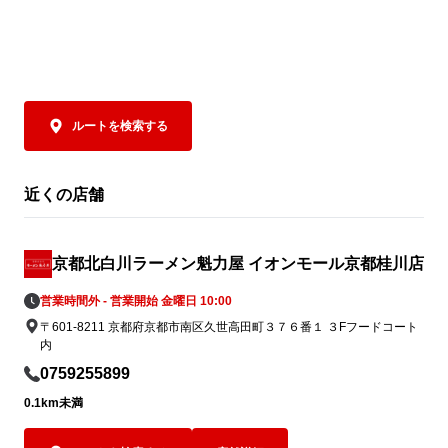
ルートを検索する
近くの店舗
京都北白川ラーメン魁力屋 イオンモール京都桂川店
営業時間外 - 営業開始 金曜日 10:00
〒601-8211 京都府京都市南区久世高田町３７６番１ ３Fフードコート
内
0759255899
0.1km未満