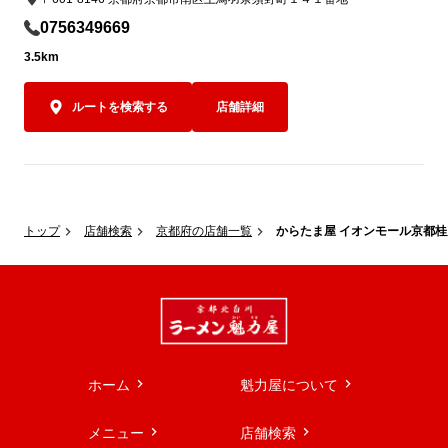
0756349669
3.5km
ルートを検索する
店舗詳細
トップ
店舗検索
京都府の店舗一覧
からたま屋 イオンモール京都
ホーム
魁力屋について
メニュー
店舗検索