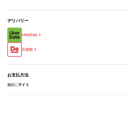
デリバリー
UberEats
出前館
お支払方法
施設に準ずる