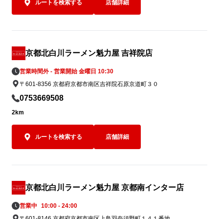
ルートを検索する
店舗詳細
京都北白川ラーメン魁力屋 吉祥院店
営業時間外 - 営業開始 金曜日 10:30
〒601-8356 京都府京都市南区吉祥院石原京道町３０
0753669508
2km
ルートを検索する
店舗詳細
京都北白川ラーメン魁力屋 京都南インター店
営業中
10:00 - 24:00
〒601-8146 京都府京都市南区上鳥羽奈須野町１４１番地