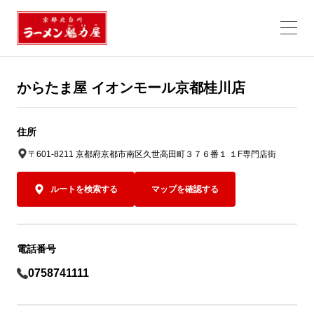
からたま屋 イオンモール京都桂川店
住所
〒601-8211 京都府京都市南区久世高田町３７６番１ １F専門店街
ルートを検索する
マップを確認する
電話番号
0758741111