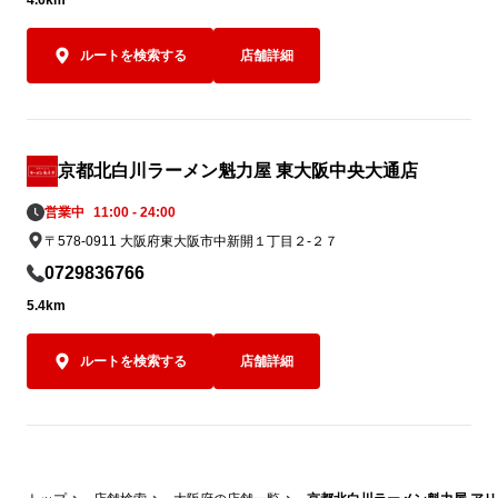
4.6km
ルートを検索する
店舗詳細
京都北白川ラーメン魁力屋 東大阪中央大通店
営業中
11:00 - 24:00
〒578-0911 大阪府東大阪市中新開１丁目２-２７
0729836766
5.4km
ルートを検索する
店舗詳細