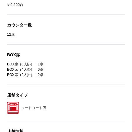
約2,500台
カウンター数
12席
BOX席
BOX席（6人掛）：1卓
BOX席（4人掛）：6卓
BOX席（2人掛）：2卓
店舗タイプ
フードコート店
店舗情報