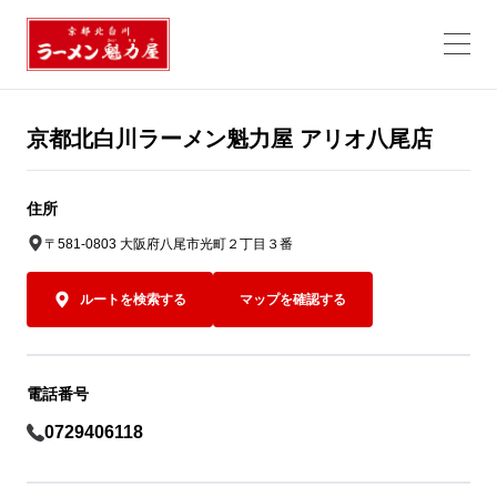
京都北白川ラーメン魁力屋 アリオ八尾店
住所
〒581-0803 大阪府八尾市光町２丁目３番
ルートを検索する
マップを確認する
電話番号
0729406118