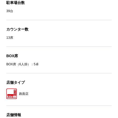
駐車場台数
39台
カウンター数
13席
BOX席
BOX席（6人掛）：5卓
店舗タイプ
路面店
店舗情報