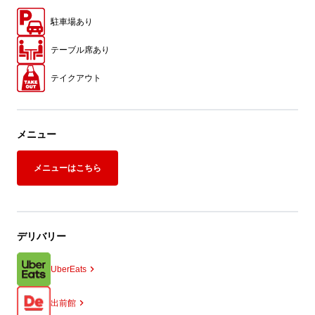
駐車場あり
テーブル席あり
テイクアウト
メニュー
メニューはこちら
デリバリー
UberEats
出前館