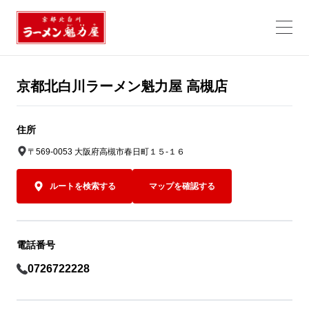
京都北白川ラーメン魁力屋 高槻店
住所
〒569-0053 大阪府高槻市春日町１５-１６
ルートを検索する
マップを確認する
電話番号
0726722228