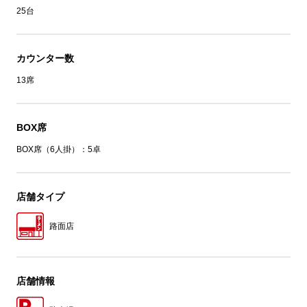
25台
カウンター数
13席
BOX席
BOX席（6人掛）：5卓
店舗タイプ
路面店
店舗情報