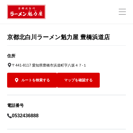
京都北白川ラーメン魁力屋 豊橋浜道店
住所
〒441-8117 愛知県豊橋市浜道町字八坂４７-１
ルートを検索する
マップを確認する
電話番号
0532436888