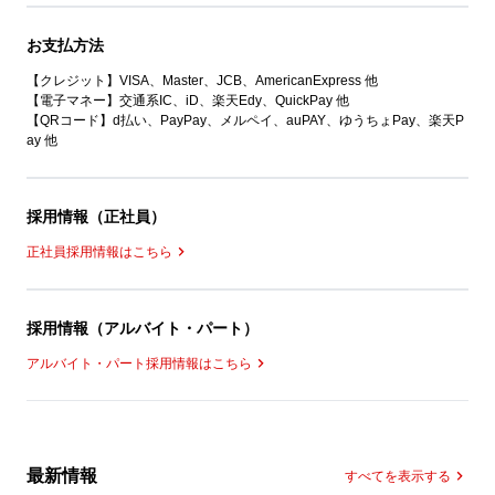
お支払方法
【クレジット】VISA、Master、JCB、AmericanExpress 他
【電子マネー】交通系IC、iD、楽天Edy、QuickPay 他
【QRコード】d払い、PayPay、メルペイ、auPAY、ゆうちょPay、楽天P
ay 他
採用情報（正社員）
正社員採用情報はこちら
採用情報（アルバイト・パート）
アルバイト・パート採用情報はこちら
最新情報
すべてを表示する