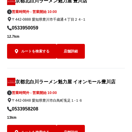
京都北白川ラーメン魁力屋 豊川店
イズしてラン
営業時間外 - 営業開始 10:00
さい。
〒442-0888 愛知県豊川市千歳通４丁目２４-１
0533950059
12.7km
ルートを検索する
店舗詳細
京都北白川ラーメン魁力屋 イオンモール豊川店
営業時間外 - 営業開始 10:00
〒442-0848 愛知県豊川市白鳥町兎足１-１６
0533958208
13km