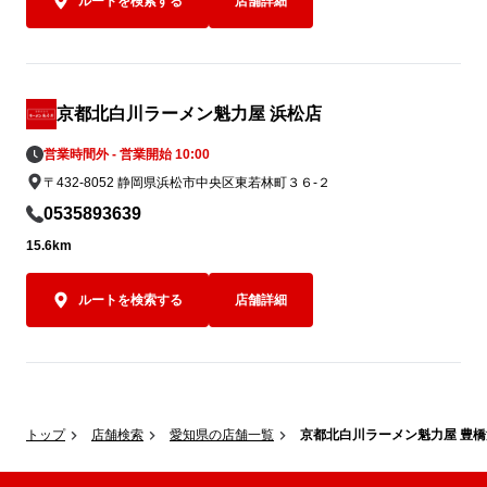
ルートを検索する
店舗詳細
京都北白川ラーメン魁力屋 浜松店
営業時間外 - 営業開始 10:00
〒432-8052 静岡県浜松市中央区東若林町３６-２
0535893639
15.6km
ルートを検索する
店舗詳細
トップ
店舗検索
愛知県の店舗一覧
京都北白川ラーメン魁力屋 豊