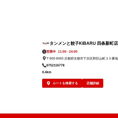
タンメンと餃子KIBARU 四条新町店
営業中
11:00 - 24:00
〒600-8493 京都府京都市下京区郭巨山町３０番地
0752116778
0.4km
ルートを検索する
店舗詳細