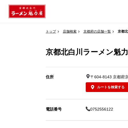
トップ
店舗検索
京都府の店舗一覧
京都北
京都北白川ラーメン魁力
住所
〒604-8143 
ルートを検索する
電話番号
0752556122