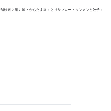
店舗検索
魁力屋
からたま屋
とりサブロー
タンメンと餃子