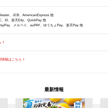
er、JCB、AmericanExpress 他
iD、楽天Edy、QuickPay 他
yPay、メルペイ、auPAY、ゆうちょPay、楽天Pay 他
ら
用情報はこちら
最新情報