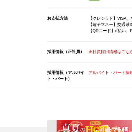
お支払方法
【クレジット】VISA、Mast
【電子マネー】交通系IC、
【QRコード】d払い、Pa
採用情報（正社員）
正社員採用情報はこち
採用情報（アルバイ
アルバイト・パート採
ト・パート）