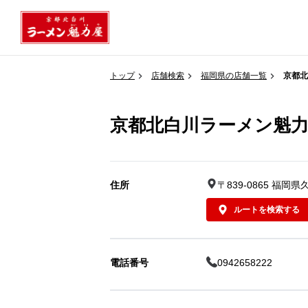
トップ
店舗検索
福岡県の店舗一覧
京都北
京都北白川ラーメン魁力
住所
〒839-0865 福
ルートを検索する
電話番号
0942658222