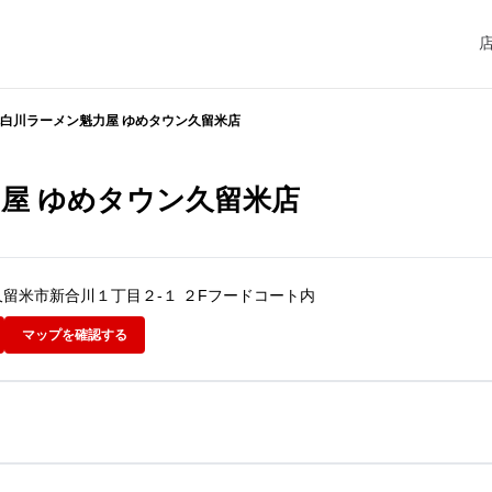
白川ラーメン魁力屋 ゆめタウン久留米店
屋 ゆめタウン久留米店
岡県久留米市新合川１丁目２-１ ２Fフードコート内
マップを確認する