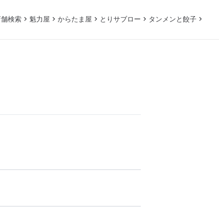
店舗検索
魁力屋
からたま屋
とりサブロー
タンメンと餃子